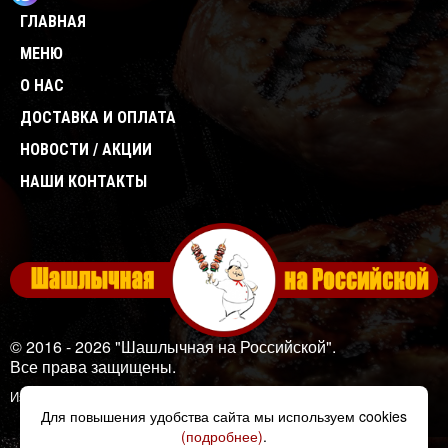
ГЛАВНАЯ
МЕНЮ
О НАС
ДОСТАВКА И ОПЛАТА
НОВОСТИ / АКЦИИ
НАШИ КОНТАКТЫ
© 2016 - 2026 "Шашлычная на Российской".
Все права защищены.
Изображения: Designed by
Freepik
Для повышения удобства сайта мы используем cookies
(подробнее)
.
Создано в Unicode24.ru