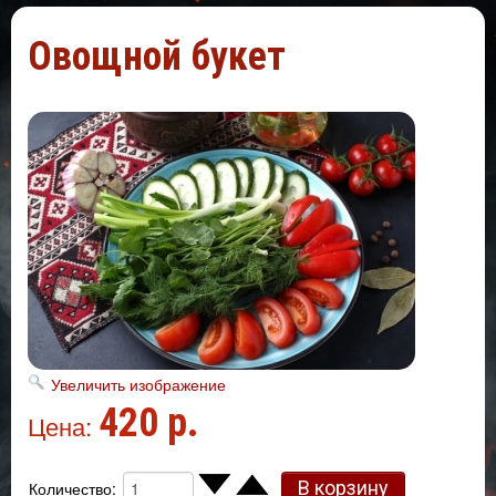
Овощной букет
Увеличить изображение
420 р.
Цена:
Количество: