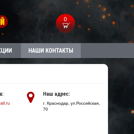
0
КЦИИ
НАШИ КОНТАКТЫ
а:
Наш адрес:
il.ru
г. Краснодар, ул.Российская,
70