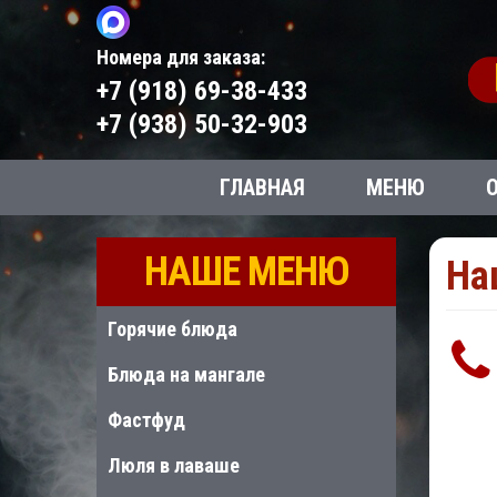
Номера для заказа:
+7 (918) 69-38-433
+7 (938) 50-32-903
ГЛАВНАЯ
МЕНЮ
НАШЕ МЕНЮ
На
Горячие блюда
Блюда на мангале
Фастфуд
Люля в лаваше