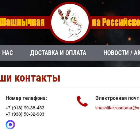
О НАС
ДОСТАВКА И ОПЛАТА
НОВОСТИ / А
ши контакты
Номер телефона:
Электронная почт
+7 (918) 69-38-433
shashlik-krasnodar@ma
+7 (938) 50-32-903