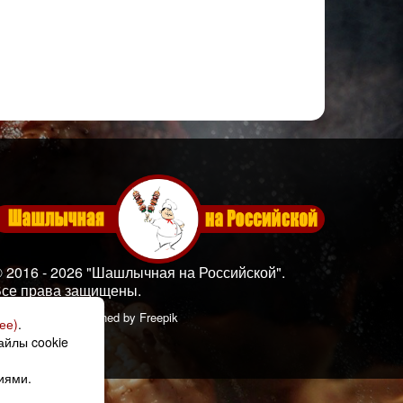
 2016 - 2026 "Шашлычная на Российской".
се права защищены.
зображения: Designed by
Freepik
ее)
.
айлы cookie
иями.