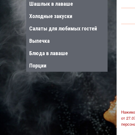
Шашлык в лаваше
Холодные закуски
Салаты для любимых гостей
Выпечка
Блюда в лаваше
Порции
Нажима
от 27.
персон