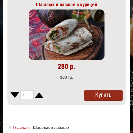
Шашлык в лаваше с курицей
280 р.
300 гр.
Купить
Главная
/
Шашлык в лаваше