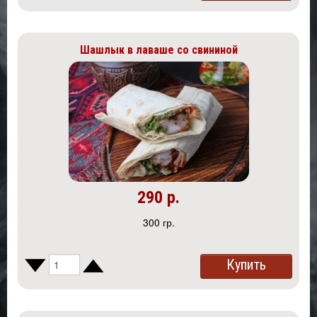
Шашлык в лаваше со свининой
290 р.
300 гр.
Купить