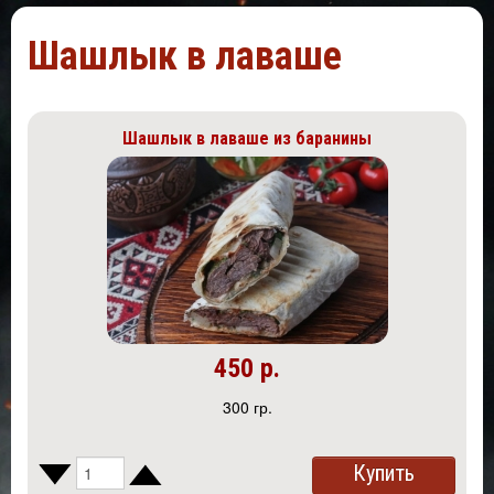
Шашлык в лаваше
Шашлык в лаваше из баранины
450 р.
300 гр.
Купить