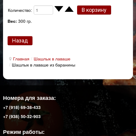
Количество:
Вес:
300 гр.
Главная
/
Шашлык в лаваше
/
Шашлык в лаваше из баранины
Номера для заказа:
+7 (918) 69-38-433
+7 (938) 50-32-903
Режим работы: