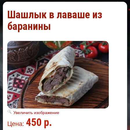
Шашлык в лаваше из
баранины
Увеличить изображение
450 р.
Цена: