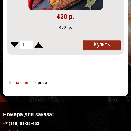
420 р.
450 гр.
Купить
Главная
/
Порции
Номера для заказа:
+7 (918) 69-38-433