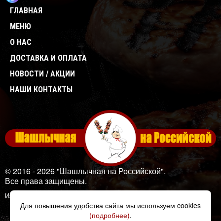
ГЛАВНАЯ
МЕНЮ
О НАС
ДОСТАВКА И ОПЛАТА
НОВОСТИ / АКЦИИ
НАШИ КОНТАКТЫ
© 2016 - 2026 "Шашлычная на Российской".
Все права защищены.
Изображения: Designed by
Freepik
Для повышения удобства сайта мы используем cookies
(подробнее)
.
Создано в Unicode24.ru