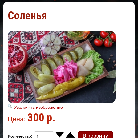
Соленья
Увеличить изображение
300 р.
Цена:
Количество: