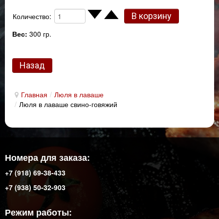
Количество:
Вес:
300 гр.
Главная
/
Люля в лаваше
/
Люля в лаваше свино-говяжий
Номера для заказа:
+7 (918) 69-38-433
+7 (938) 50-32-903
Режим работы: