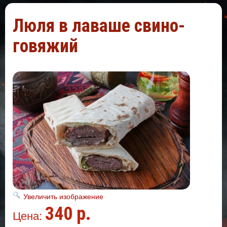
Люля в лаваше свино-
говяжий
Увеличить изображение
340 р.
Цена: