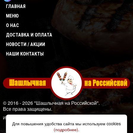
ГЛАВНАЯ
МЕНЮ
О НАС
ДОСТАВКА И ОПЛАТА
НОВОСТИ / АКЦИИ
НАШИ КОНТАКТЫ
© 2016 - 2026 "Шашлычная на Российской".
Все права защищены.
Изображения: Designed by
Freepik
Для повышения удобства сайта мы используем cookies
(подробнее)
.
Создано в Unicode24.ru