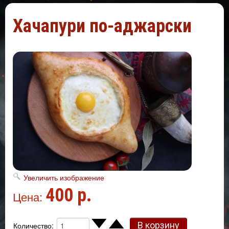
Хачапури по-аджарски
Увеличить изображение
400 р.
Цена:
Количество: