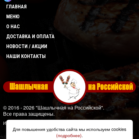
ГЛАВНАЯ
МЕНЮ
О НАС
ДОСТАВКА И ОПЛАТА
НОВОСТИ / АКЦИИ
НАШИ КОНТАКТЫ
© 2016 - 2026 "Шашлычная на Российской".
Все права защищены.
Изображения: Designed by
Freepik
Для повышения удобства сайта мы используем cookies
(подробнее)
.
Создано в Unicode24.ru