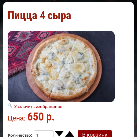
Пицца 4 сыра
Увеличить изображение
650 р.
Цена:
Количество: